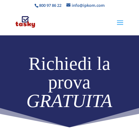
800 97 86 22
info@ipkom.com
Richiedi la
prova
GRATUITA