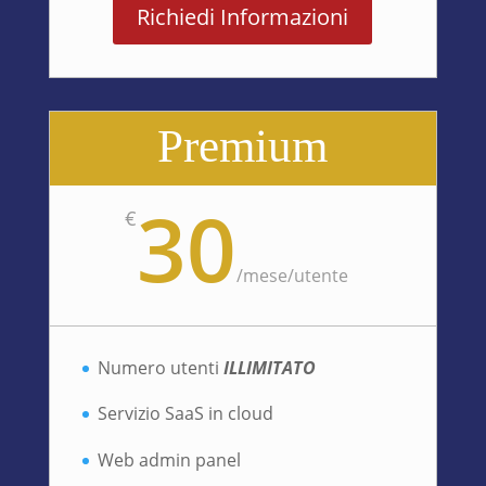
Richiedi Informazioni
Premium
30
€
/
mese/utente
Numero utenti
ILLIMITATO
Servizio SaaS in cloud
Web admin panel