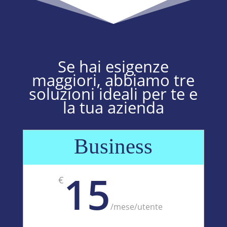
Se hai esigenze
maggiori, abbiamo tre
soluzioni ideali per te e
la tua azienda
Business
15
€
/
mese/utente