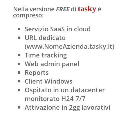
tasky
Nella versione
FREE
di
è
compreso:
Servizio SaaS in cloud
URL dedicato
(www.NomeAzienda.tasky.it)
Time tracking
Web admin panel
Reports
Client Windows
Ospitato in un datacenter
monitorato H24 7/7
Attivazione in 2gg lavorativi