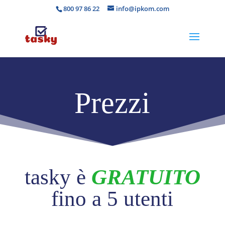
800 97 86 22
info@ipkom.com
Prezzi
tasky è
GRATUITO
fino a 5 utenti