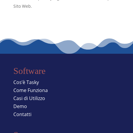
Sito Web.
Software
Cos’è Tasky
Come Funziona
Casi di Utilizzo
Demo
Contatti