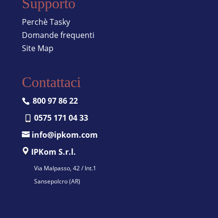
Supporto
Perchè Tasky
Domande frequenti
Site Map
Contattaci
800 97 86 22
0575 171 04 33
info@ipkom.com
IPKom S.r.l.
Via Malpasso, 42 / Int.1
Sansepolcro (AR)