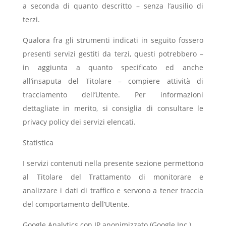
a seconda di quanto descritto – senza l’ausilio di
terzi.
Qualora fra gli strumenti indicati in seguito fossero
presenti servizi gestiti da terzi, questi potrebbero –
in aggiunta a quanto specificato ed anche
all’insaputa del Titolare – compiere attività di
tracciamento dell’Utente. Per informazioni
dettagliate in merito, si consiglia di consultare le
privacy policy dei servizi elencati.
Statistica
I servizi contenuti nella presente sezione permettono
al Titolare del Trattamento di monitorare e
analizzare i dati di traffico e servono a tener traccia
del comportamento dell’Utente.
Google Analytics con IP anonimizzato (Google Inc.)