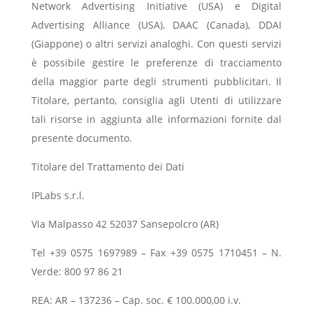
Network Advertising Initiative (USA) e Digital
Advertising Alliance (USA), DAAC (Canada), DDAI
(Giappone) o altri servizi analoghi. Con questi servizi
è possibile gestire le preferenze di tracciamento
della maggior parte degli strumenti pubblicitari. Il
Titolare, pertanto, consiglia agli Utenti di utilizzare
tali risorse in aggiunta alle informazioni fornite dal
presente documento.
Titolare del Trattamento dei Dati
IPLabs s.r.l.
Via Malpasso 42 52037 Sansepolcro (AR)
Tel +39 0575 1697989 – Fax +39 0575 1710451 – N.
Verde: 800 97 86 21
REA: AR – 137236 – Cap. soc. € 100.000,00 i.v.